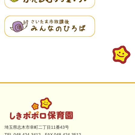
埼玉県志木市幸町二丁目11番43号
TEL.048-424-3412 FAX.048-424-3512