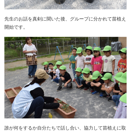
先生のお話を真剣に聞いた後、グループに分かれて苗植え
開始です。
誰が何をするか自分たちで話し合い、協力して苗植えに取