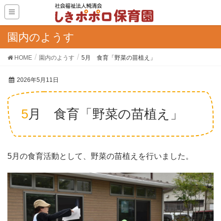
園内のようす
HOME
園内のようす
5月 食育「野菜の苗植え」
2026年5月11日
5月 食育「野菜の苗植え」
5月の食育活動として、野菜の苗植えを行いました。