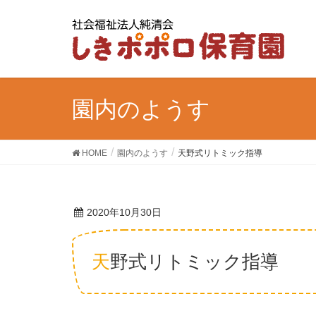
園内のようす
HOME
園内のようす
天野式リトミック指導
2020年10月30日
天野式リトミック指導