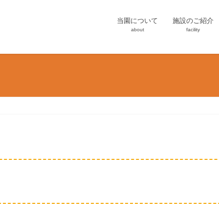
当園について
施設のご紹介
about
facility