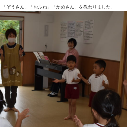
。「ぞうさん」「おふね」「かめさん」を教わりました。